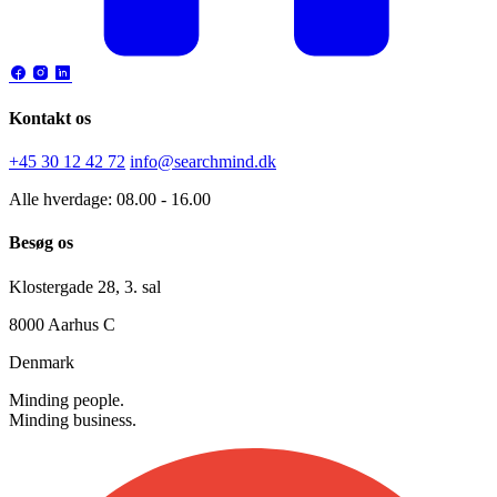
Kontakt os
+45 30 12 42 72
info@searchmind.dk
Alle hverdage: 08.00 - 16.00
Besøg os
Klostergade 28, 3. sal
8000 Aarhus C
Denmark
Minding people.
Minding business.