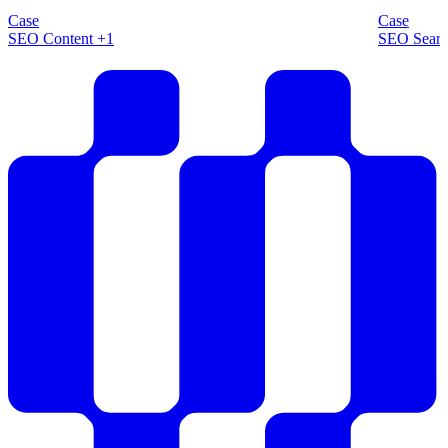
topplaceringer
Awards 
Case
Case
SEO
Content
+1
SEO
Sear