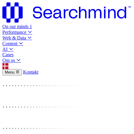
On our minds
1
Performance
Web & Data
Content
AI
Cases
Om os
Kontakt
Menu