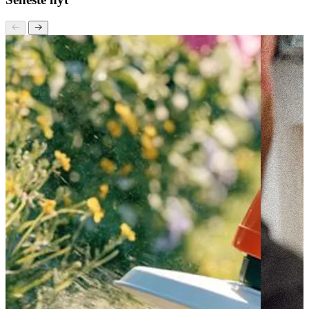
30 12 42 72 og lad os tage en snak!
Seneste nyt