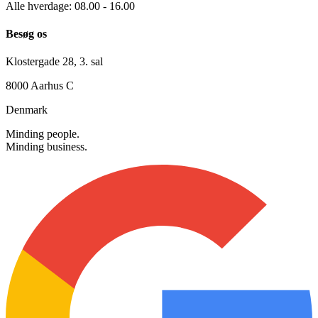
+45 30 12 42 72
info@searchmind.dk
Alle hverdage: 08.00 - 16.00
Besøg os
Klostergade 28, 3. sal
8000 Aarhus C
Denmark
Minding people.
Minding business.