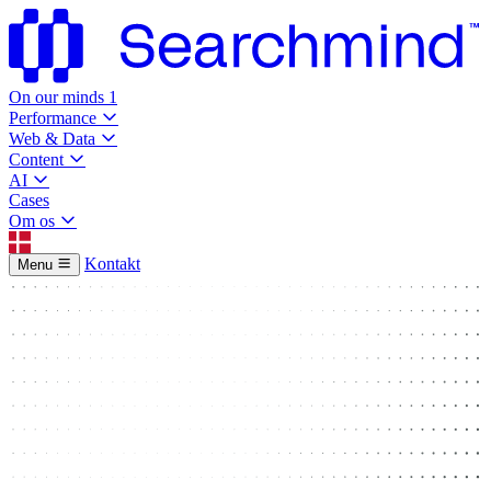
On our minds
1
Performance
Web & Data
Content
AI
Cases
Om os
Kontakt
Menu