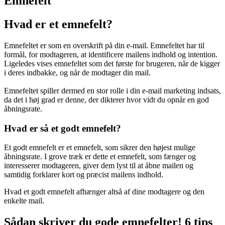
Marketing Index
Emnefelt
Hvad er et emnefelt?
Emnefeltet er som en overskrift på din e-mail. Emnefeltet har til
formål, for modtageren, at identificere mailens indhold og intention.
Ligeledes vises emnefeltet som det første for brugeren, når de kigger
i deres indbakke, og når de modtager din mail.
Emnefeltet spiller dermed en stor rolle i din e-mail marketing indsats,
da det i høj grad er denne, der dikterer hvor vidt du opnår en god
åbningsrate.
Hvad er så et godt emnefelt?
Et godt emnefelt er et emnefelt, som sikrer den højest mulige
åbningsrate. I grove træk er dette et emnefelt, som fænger og
interesserer modtageren, giver dem lyst til at åbne mailen og
samtidig forklarer kort og præcist mailens indhold.
Hvad et godt emnefelt afhænger altså af dine modtagere og den
enkelte mail.