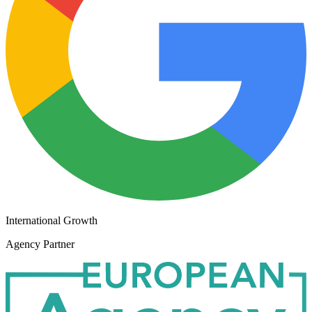
International Growth
Agency Partner