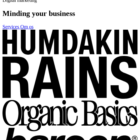
Digital marketing
Minding your business
Services
Om os