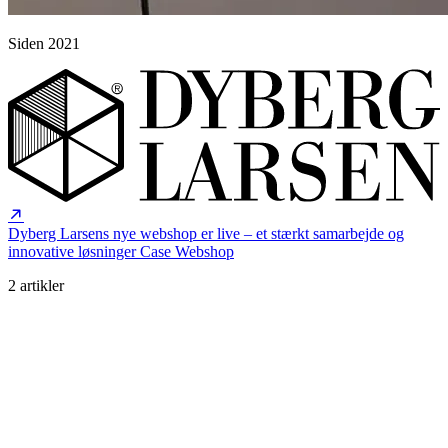
Siden 2021
Dyberg Larsens nye webshop er live – et stærkt samarbejde og
innovative løsninger
Case
Webshop
2 artikler