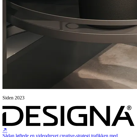
Siden 2023
Sådan løftede en videodrevet creative-strategi trafikken med