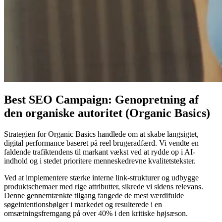
Best SEO Campaign: Genopretning af
den organiske autoritet (Organic Basics)
Strategien for Organic Basics handlede om at skabe langsigtet,
digital performance baseret på reel brugeradfærd. Vi vendte en
faldende trafiktendens til markant vækst ved at rydde op i AI-
indhold og i stedet prioritere menneskedrevne kvalitetstekster.
Ved at implementere stærke interne link-strukturer og udbygge
produktschemaer med rige attributter, sikrede vi sidens relevans.
Denne gennemtænkte tilgang fangede de mest værdifulde
søgeintentionsbølger i markedet og resulterede i en
omsætningsfremgang på over 40% i den kritiske højsæson.