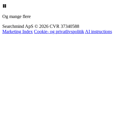
Og mange flere
Searchmind ApS © 2026
CVR 37340588
Marketing Index
Cookie- og privatlivspolitik
AI instructions