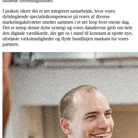
samlede forretningsmodel.
I praksis sikrer det et tæt integreret samarbejde, hvor vores
dybdegående specialistkompetencer på tværs af diverse
marketingaktiviteter smelter sammen i et tæt loop hver eneste dag.
Det er netop denne dybe synergi og vores datadrevne greb om hele
den digitale værdikæde, der gør os i stand til konstant at spotte nye,
uforløste vækstmuligheder og flytte bundlinjen markant for vores
partnere.