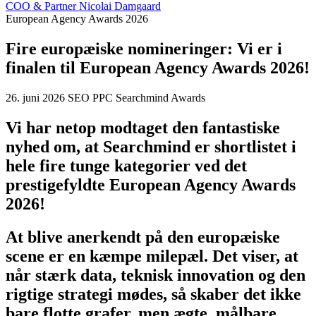
COO & Partner
Nicolai Damgaard
European Agency Awards 2026
Fire europæiske nomineringer: Vi er i
finalen til European Agency Awards 2026!
26. juni 2026
SEO
PPC
Searchmind
Awards
Vi har netop modtaget den fantastiske
nyhed om, at Searchmind er shortlistet i
hele fire tunge kategorier ved det
prestigefyldte European Agency Awards
2026!
At blive anerkendt på den europæiske
scene er en kæmpe milepæl. Det viser, at
når stærk data, teknisk innovation og den
rigtige strategi mødes, så skaber det ikke
bare flotte grafer, men ægte, målbare