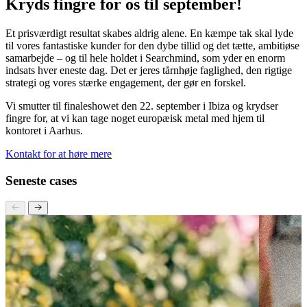
Kryds fingre for os til september!
Et prisværdigt resultat skabes aldrig alene. En kæmpe tak skal lyde
til vores fantastiske kunder for den dybe tillid og det tætte, ambitiøse
samarbejde – og til hele holdet i Searchmind, som yder en enorm
indsats hver eneste dag. Det er jeres tårnhøje faglighed, den rigtige
strategi og vores stærke engagement, der gør en forskel.
Vi smutter til finaleshowet den 22. september i Ibiza og krydser
fingre for, at vi kan tage noget europæisk metal med hjem til
kontoret i Aarhus.
Kontakt for at høre mere
Seneste cases