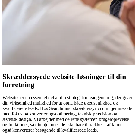
Skræddersyede website-løsninger til din
forretning
Websites er en essentiel del af din strategi for leadgenering, der giver
din virksomhed mulighed for at opnå både øget synlighed og
kvalificerede leads. Hos Searchmind skræddersyr vi din hjemmeside
med fokus på konverteringsoptimering, teknisk præcision og
æstetisk design. Vi arbejder med de rette systemer, brugeroplevelse
og funktioner, så din hjemmeside ikke bare tiltrækker trafik, men
også konverterer besøgende til kvalificerede leads.