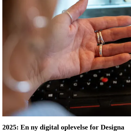
2025: En ny digital oplevelse for Designa