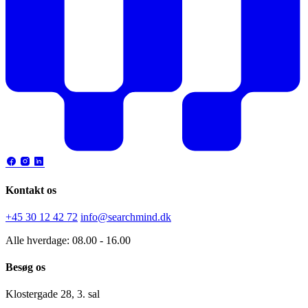
Kontakt os
+45 30 12 42 72
info@searchmind.dk
Alle hverdage: 08.00 - 16.00
Besøg os
Klostergade 28, 3. sal