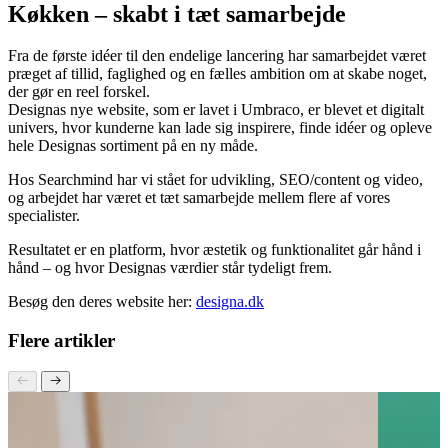
Køkken – skabt i tæt samarbejde
Fra de første idéer til den endelige lancering har samarbejdet været
præget af tillid, faglighed og en fælles ambition om at skabe noget,
der gør en reel forskel.
Designas nye website, som er lavet i Umbraco, er blevet et digitalt
univers, hvor kunderne kan lade sig inspirere, finde idéer og opleve
hele Designas sortiment på en ny måde.
Hos Searchmind har vi stået for udvikling, SEO/content og video,
og arbejdet har været et tæt samarbejde mellem flere af vores
specialister.
Resultatet er en platform, hvor æstetik og funktionalitet går hånd i
hånd – og hvor Designas værdier står tydeligt frem.
Besøg den deres website her:
designa.dk
Flere artikler