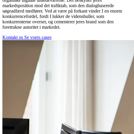
organiske digitale tilstedeværelse. Det beskytter jeres
markedsposition mod det trafiktab, som den dialogbaserede
søgeadfærd medfører. Ved at være på forkant vinder I en enorm
konkurrencefordel, fordi I lukker de videnshuller, som
konkurrenterne overser, og cementerer jeres brand som den
foretrukne autoritet i markedet.
Kontakt os
Se vores cases