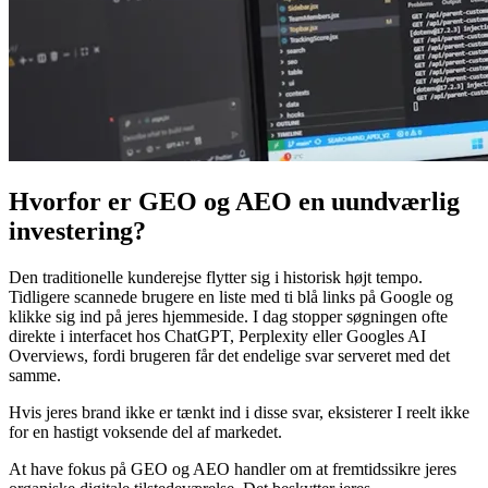
Hvorfor er GEO og AEO en uundværlig
investering?
Den traditionelle kunderejse flytter sig i historisk højt tempo.
Tidligere scannede brugere en liste med ti blå links på Google og
klikke sig ind på jeres hjemmeside. I dag stopper søgningen ofte
direkte i interfacet hos ChatGPT, Perplexity eller Googles AI
Overviews, fordi brugeren får det endelige svar serveret med det
samme.
Hvis jeres brand ikke er tænkt ind i disse svar, eksisterer I reelt ikke
for en hastigt voksende del af markedet.
At have fokus på GEO og AEO handler om at fremtidssikre jeres