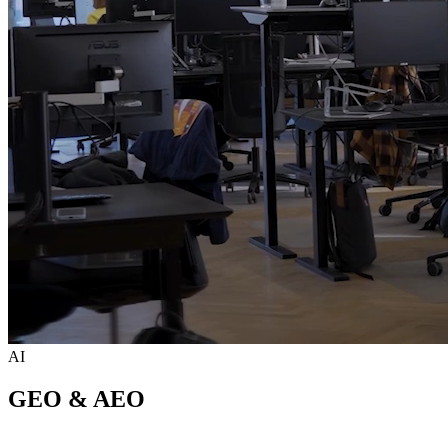
AI
GEO & AEO