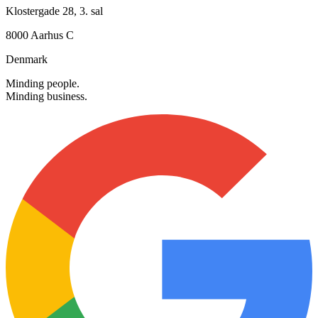
Besøg os
Klostergade 28, 3. sal
8000 Aarhus C
Denmark
Minding people.
Minding business.