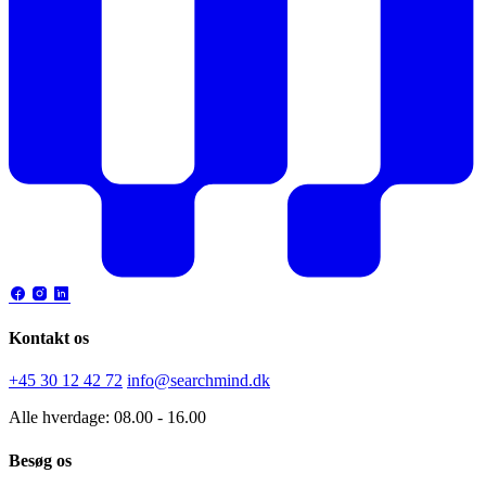
Kontakt os
+45 30 12 42 72
info@searchmind.dk
Alle hverdage: 08.00 - 16.00