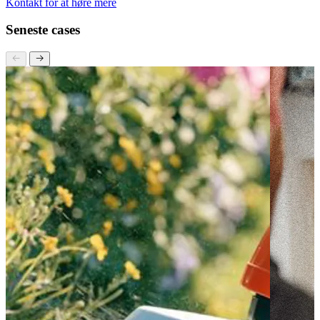
unikke vækstmål.
Kontakt for at høre mere
Seneste cases