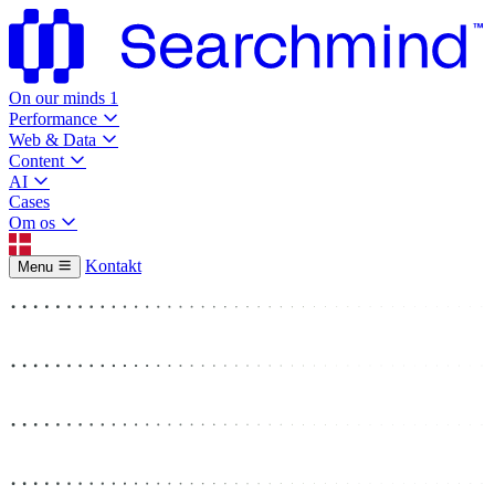
On our minds
1
Performance
Web & Data
Content
AI
Cases
Om os
Kontakt
Menu