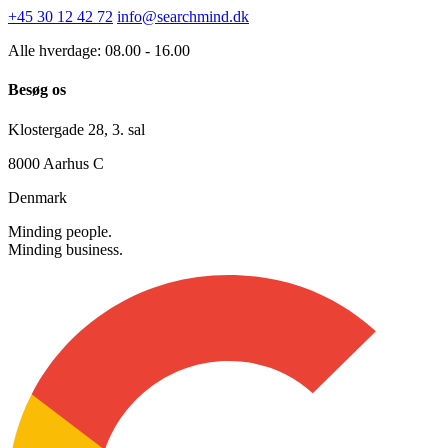
Kontakt os
+45 30 12 42 72
info@searchmind.dk
Alle hverdage: 08.00 - 16.00
Besøg os
Klostergade 28, 3. sal
8000 Aarhus C
Denmark
Minding people.
Minding business.