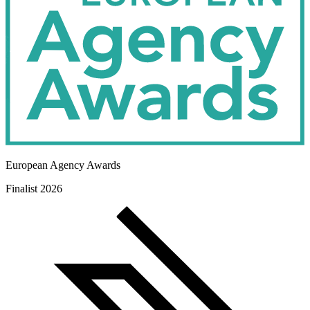
European Agency Awards
Finalist 2026