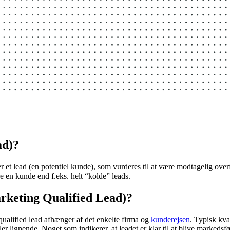
ad)?
r et lead (en potentiel kunde), som vurderes til at være modtagelig overfo