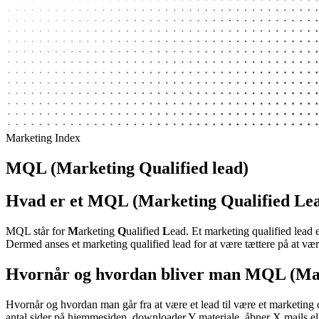
Marketing Index
MQL (Marketing Qualified lead)
Hvad er et MQL (Marketing Qualified Le
MQL står for
M
arketing
Q
ualified
L
ead. Et marketing qualified lead e