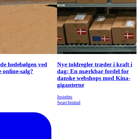
de hedebølgen ved
Nye toldregler træder i kraft i
 online-salg?
dag: En mærkbar fordel for
danske webshops mod Kina-
giganterne
Insights
Searchmind