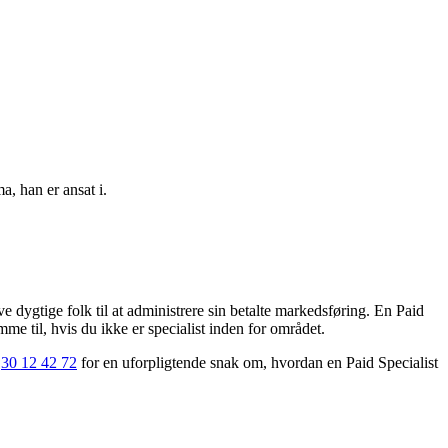
k Annoncering, Affiliate marketing eller lignende.
, han er ansat i.
 dygtige folk til at administrere sin betalte markedsføring. En Paid
e til, hvis du ikke er specialist inden for området.