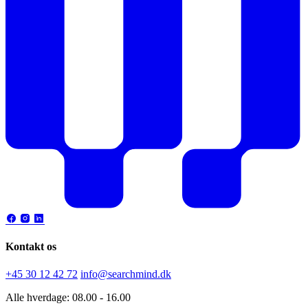
Kontakt os
+45 30 12 42 72
info@searchmind.dk