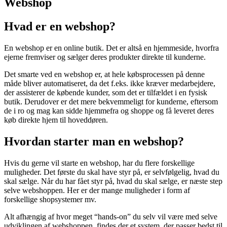
Marketing Index
Webshop
Hvad er en webshop?
En webshop er en online butik. Det er altså en hjemmeside, hvorfra
ejerne fremviser og sælger deres produkter direkte til kunderne.
Det smarte ved en webshop er, at hele købsprocessen på denne
måde bliver automatiseret, da det f.eks. ikke kræver medarbejdere,
der assisterer de købende kunder, som det er tilfældet i en fysisk
butik. Derudover er det mere bekvemmeligt for kunderne, eftersom
de i ro og mag kan sidde hjemmefra og shoppe og få leveret deres
køb direkte hjem til hoveddøren.
Hvordan starter man en webshop?
Hvis du gerne vil starte en webshop, har du flere forskellige
muligheder. Det første du skal have styr på, er selvfølgelig, hvad du
skal sælge. Når du har fået styr på, hvad du skal sælge, er næste step
selve webshoppen. Her er der mange muligheder i form af
forskellige shopsystemer mv.