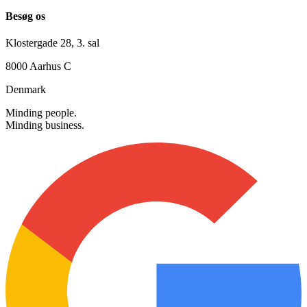
Alle hverdage: 08.00 - 16.00
Besøg os
Klostergade 28, 3. sal
8000 Aarhus C
Denmark
Minding people.
Minding business.