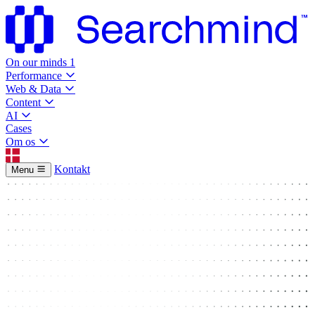
On our minds
1
Performance
Web & Data
Content
AI
Cases
Om os
Kontakt
Menu