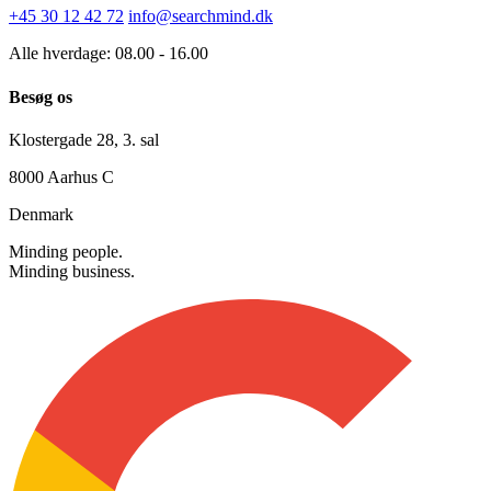
Kontakt os
+45 30 12 42 72
info@searchmind.dk
Alle hverdage: 08.00 - 16.00
Besøg os
Klostergade 28, 3. sal
8000 Aarhus C
Denmark
Minding people.
Minding business.