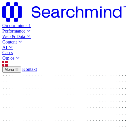
On our minds
1
Performance
Web & Data
Content
AI
Cases
Om os
Kontakt
Menu