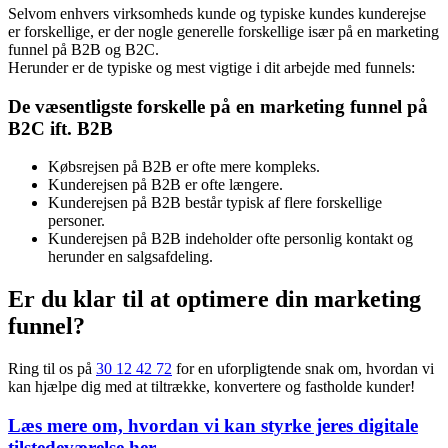
B2B VS B2C Marketing funnel
Selvom enhvers virksomheds kunde og typiske kundes kunderejse
er forskellige, er der nogle generelle forskellige især på en marketing
funnel på B2B og B2C.
Herunder er de typiske og mest vigtige i dit arbejde med funnels:
De væsentligste forskelle på en marketing funnel på
B2C ift. B2B
Købsrejsen på B2B er ofte mere kompleks.
Kunderejsen på B2B er ofte længere.
Kunderejsen på B2B består typisk af flere forskellige
personer.
Kunderejsen på B2B indeholder ofte personlig kontakt og
herunder en salgsafdeling.
Er du klar til at optimere din marketing
funnel?
Ring til os på
30 12 42 72
for en uforpligtende snak om, hvordan vi
kan hjælpe dig med at tiltrække, konvertere og fastholde kunder!