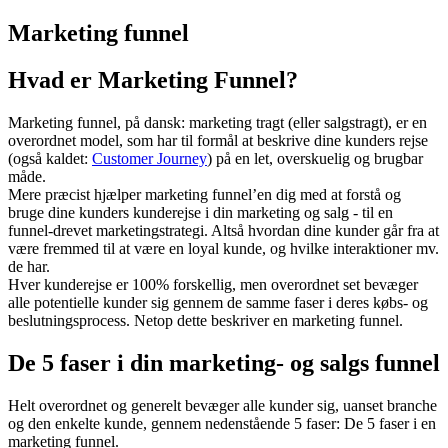
Marketing Index
Marketing funnel
Hvad er Marketing Funnel?
Marketing funnel, på dansk: marketing tragt (eller salgstragt), er en
overordnet model, som har til formål at beskrive dine kunders rejse
(også kaldet:
Customer Journey
) på en let, overskuelig og brugbar
måde.
Mere præcist hjælper marketing funnel’en dig med at forstå og
bruge dine kunders kunderejse i din marketing og salg - til en
funnel-drevet marketingstrategi. Altså hvordan dine kunder går fra at
være fremmed til at være en loyal kunde, og hvilke interaktioner mv.
de har.
Hver kunderejse er 100% forskellig, men overordnet set bevæger
alle potentielle kunder sig gennem de samme faser i deres købs- og
beslutningsprocess. Netop dette beskriver en marketing funnel.
De 5 faser i din marketing- og salgs funnel