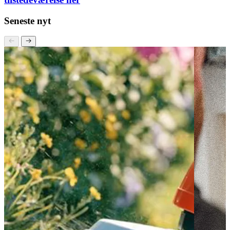
Læs mere om, hvordan vi kan styrke jeres digitale
tilstedeværelse her
Seneste nyt