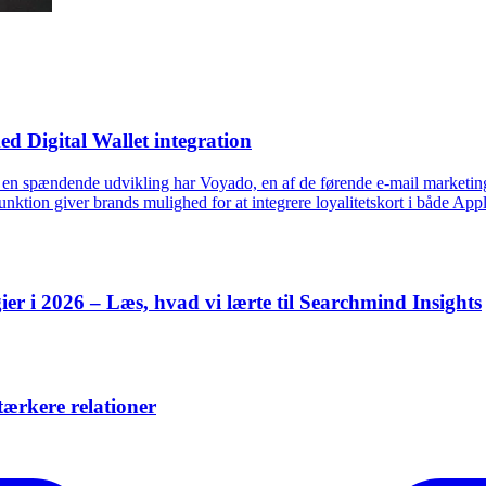
d Digital Wallet integration
 I en spændende udvikling har Voyado, en af de førende e-mail marketin
ktion giver brands mulighed for at integrere loyalitetskort i både Appl
r i 2026 – Læs, hvad vi lærte til Searchmind Insights
tærkere relationer