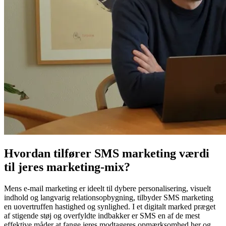
Hvordan tilfører SMS marketing værdi
til jeres marketing-mix?
Mens e-mail marketing er ideelt til dybere personalisering, visuelt
indhold og langvarig relationsopbygning, tilbyder SMS marketing
en uovertruffen hastighed og synlighed. I et digitalt marked præget
af stigende støj og overfyldte indbakker er SMS en af de mest
effektive måder at fange jeres modtageres opmærksomhed her og