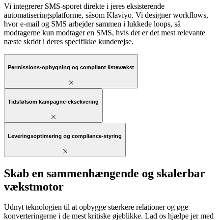
Vi integrerer SMS-sporet direkte i jeres eksisterende
automatiseringsplatforme, såsom Klaviyo. Vi designer workflows,
hvor e-mail og SMS arbejder sammen i lukkede loops, så
modtagerne kun modtager en SMS, hvis det er det mest relevante
næste skridt i deres specifikke kunderejse.
Permissions-opbygning og compliant listevækst
Tidsfølsom kampagne-eksekvering
Leveringsoptimering og compliance-styring
Skab en sammenhængende og skalerbar
vækstmotor
Udnyt teknologien til at opbygge stærkere relationer og øge
konverteringerne i de mest kritiske øjeblikke. Lad os hjælpe jer med