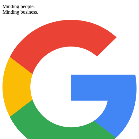
Denmark
Minding people.
Minding business.