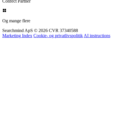
Top 3% Certified
Confect Partner
Og mange flere
Searchmind ApS © 2026
CVR 37340588
Marketing Index
Cookie- og privatlivspolitik
AI instructions