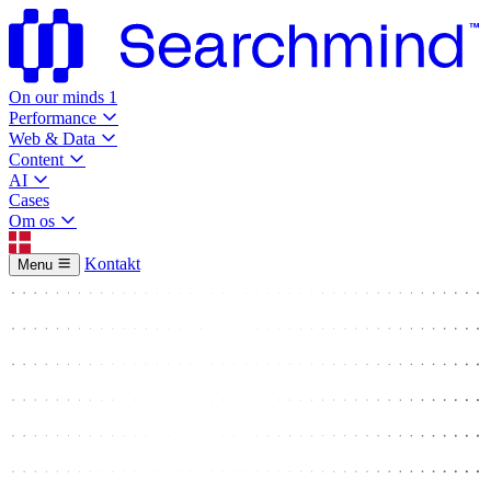
On our minds
1
Performance
Web & Data
Content
AI
Cases
Om os
Kontakt
Menu