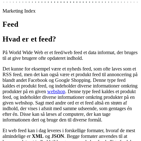
Marketing Index
Feed
Hvad er et feed?
På World Wide Web er et feed/web feed et data informat, der bruges
til at give brugere ofte opdateret indhold.
Det kunne for eksempel være et nyheds feed, som ofte laves som et
RSS feed, men det kan også være et produkt feed til annoncering på
blandt andet Facebook og Google Shopping. Denne type feed
kaldes et produkt feed, og indeholder diverse informationer omkring
produkter på en given
webshop
. Denne type feed kaldes et produkt
feed, og indeholder diverse informationer omkring produkter på en
given webshop. Sagt med andre ord er et feed altså en strøm af
indhold, der vises i afsnit med samme udseende, som gentages én
efter én. Disse kan så læses af computere, der kan tage
informationen deri og bruge den til diverse formål.