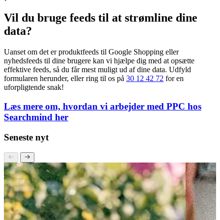
}
]
}
Vil du bruge feeds til at strømline dine
data?
Uanset om det er produktfeeds til Google Shopping eller
nyhedsfeeds til dine brugere kan vi hjælpe dig med at opsætte
effektive feeds, så du får mest muligt ud af dine data. Udfyld
formularen herunder, eller ring til os på
30 12 42 72
for en
uforpligtende snak!
Læs mere om, hvordan vi arbejder med PPC hos
Searchmind her
Seneste nyt