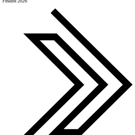
European Agency Awards
Finalist 2026