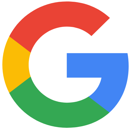
Minding people.
Minding business.