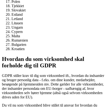
Sverige
Slovenien
Polen
Tjekkiet
Slovakiet
Estland
Letland
Litauen
Ungarn
Cypern
Malta
Rumænien
Bulgarien
Kroatien
Hvordan du som virksomhed skal
forholde dig til GDPR
GDPR stiller krav til dig som virksomhed ift., hvordan du indsamler
og bruger personlig data - f.eks. om dine kunder, medarbejder,
besøgende på hjemmesiden mv. Dette gælder for alle virksomheder,
der indsamler persondata om EU-borger - uafhængig af, hvor
virksomheden selv hører hjemme (altså også selvom virksomheden