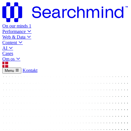
On our minds
1
Performance
Web & Data
Content
AI
Cases
Om os
Kontakt
Menu