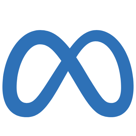
European Search Awards
Finalist 2022-25