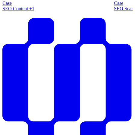
topplaceringer
Awards 
Case
Case
SEO
Content
+1
SEO
Sear