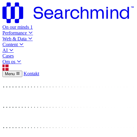
On our minds
1
Performance
Web & Data
Content
AI
Cases
Om os
Kontakt
Menu