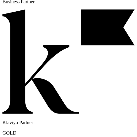
Meta
Business Partner