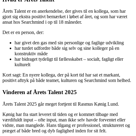
15. december 2025
Searchmind
Hvad er Årets Talent
Årets Talent er en anerkendelse, der gives til en kollega, som har
gjort sig ekstra positivt bemærket i løbet af året, og som har været
ansat hos Searchmind i op til 18 måneder.
Det er en person, der:
har givet den gas med sin personlige og faglige udvikling
har turdet udfordre både sig selv og sine kolleger på en
konstruktiv måde
har bidraget tydeligt til fællesskabet – socialt, fagligt eller
kulturelt
Kort sagt: En nyere kollega, der på kort tid har sat et markant,
positivt aftryk på både teamet, kulturen og Searchmind som helhed.
Vinderen af Årets Talent 2025
Årets Talent 2025 går meget fortjent til Rasmus Kønig Lund.
Kønig har fra start leveret til tiden og er kommet tilbage med
værdifuldt input – ofte input, man ikke selv havde forventet eller