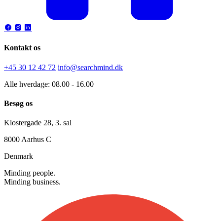
Kontakt os
+45 30 12 42 72
info@searchmind.dk
Alle hverdage: 08.00 - 16.00
Besøg os
Klostergade 28, 3. sal
8000 Aarhus C
Denmark
Minding people.
Minding business.