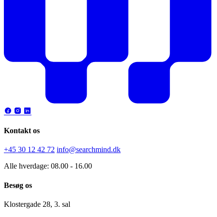
Kontakt os
+45 30 12 42 72
info@searchmind.dk
Alle hverdage: 08.00 - 16.00
Besøg os