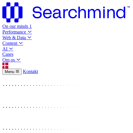
On our minds
1
Performance
Web & Data
Content
AI
Cases
Om os
Kontakt
Menu