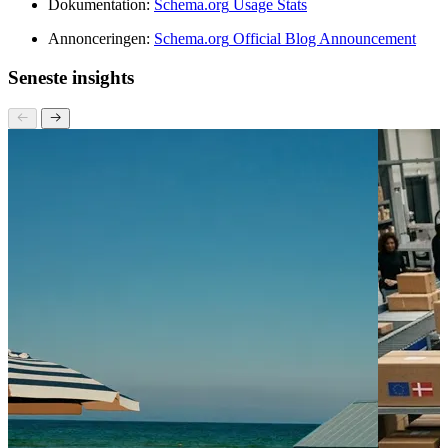
Schema.org
Dokumentation:
Schema.org
Usage Stats
Annonceringen:
Schema.org
Official Blog Announcement
Seneste insights