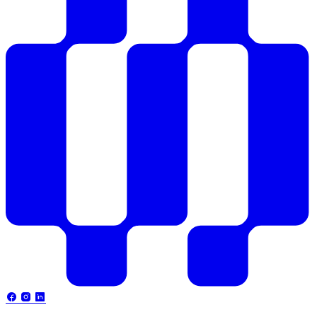
Searchmin