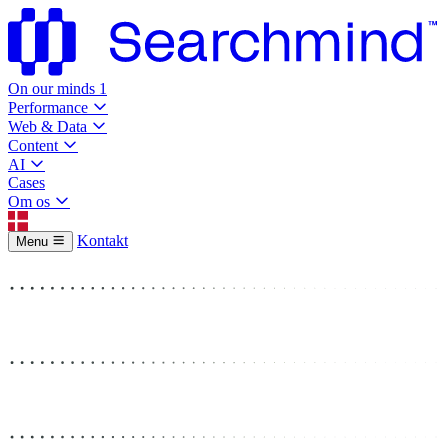
On our minds
1
Performance
Web & Data
Content
AI
Cases
Om os
Kontakt
Menu