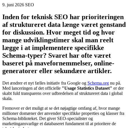
Schema.org lander nyt globalt datasæt
9. juni 2026
SEO
Inden for teknisk SEO har prioriteringen
af struktureret data længe været genstand
for diskussion. Hvor meget tid og hvor
mange udviklingstimer skal man reelt
lægge i at implementere specifikke
Schema-typer? Svaret har ofte været
baseret på mavefornemmelser, online-
generatorer eller sekundære artikler.
Det ændrer et nyt fælles initiativ fra Google og
Schema.org
nu på.
Med lanceringen af det officielle
"Usage Statistics Dataset"
er der
skabt fuld transparens over udbredelsen af struktureret data i global
skala.
Fremover er det muligt at se det nøjagtige omfang af, hvor mange
millioner domæner der anvender specifikke properties og klasser fra