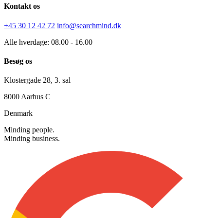
Kontakt os
+45 30 12 42 72
info@searchmind.dk
Alle hverdage: 08.00 - 16.00
Besøg os
Klostergade 28, 3. sal
8000 Aarhus C
Denmark
Minding people.
Minding business.