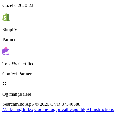
Børsen
Gazelle 2020-23
Shopify
Partners
Top 3% Certified
Confect Partner
Og mange flere
Searchmind ApS © 2026
CVR 37340588
Marketing Index
Cookie- og privatlivspolitik
AI instructions