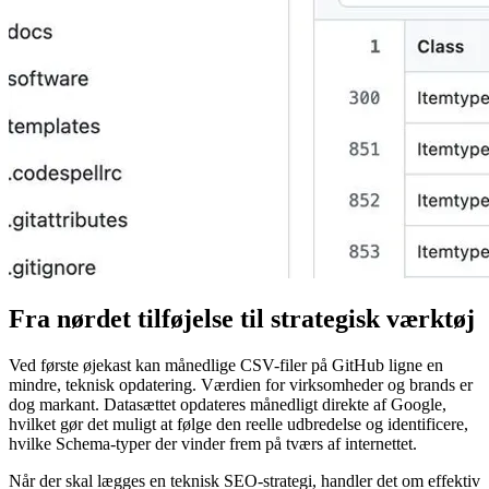
Fra nørdet tilføjelse til strategisk værktøj
Ved første øjekast kan månedlige CSV-filer på GitHub ligne en
mindre, teknisk opdatering. Værdien for virksomheder og brands er
dog markant. Datasættet opdateres månedligt direkte af Google,
hvilket gør det muligt at følge den reelle udbredelse og identificere,