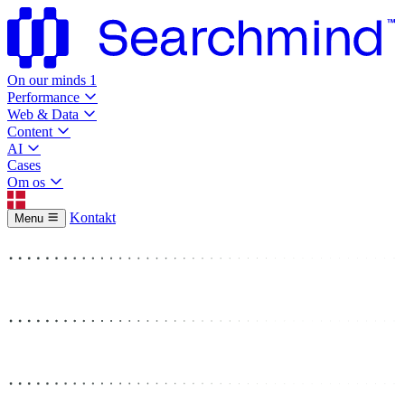
On our minds
1
Performance
Web & Data
Content
AI
Cases
Om os
Kontakt
Menu