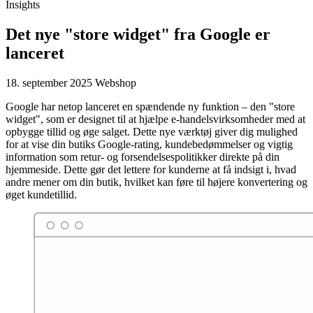
Insights
Det nye "store widget" fra Google er
lanceret
18. september 2025
Webshop
Google har netop lanceret en spændende ny funktion – den "store
widget", som er designet til at hjælpe e-handelsvirksomheder med at
opbygge tillid og øge salget. Dette nye værktøj giver dig mulighed
for at vise din butiks Google-rating, kundebedømmelser og vigtig
information som retur- og forsendelsespolitikker direkte på din
hjemmeside. Dette gør det lettere for kunderne at få indsigt i, hvad
andre mener om din butik, hvilket kan føre til højere konvertering og
øget kundetillid.