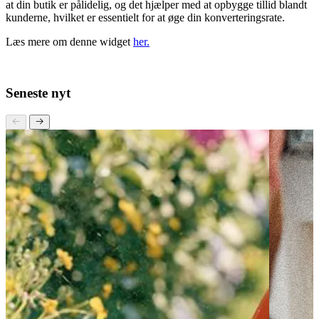
Google’s nye store widget er en fantastisk mulighed for at forbedre
din synlighed og tillid hos kunderne. Det er en effektiv måde at vise,
at din butik er pålidelig, og det hjælper med at opbygge tillid blandt
kunderne, hvilket er essentielt for at øge din konverteringsrate.
Læs mere om denne widget
her.
Seneste nyt