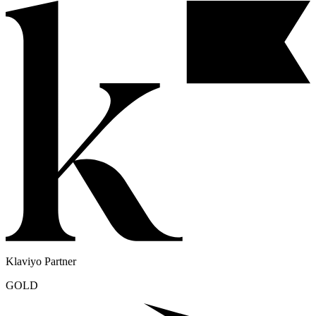
Business Partner
Klaviyo Partner
GOLD