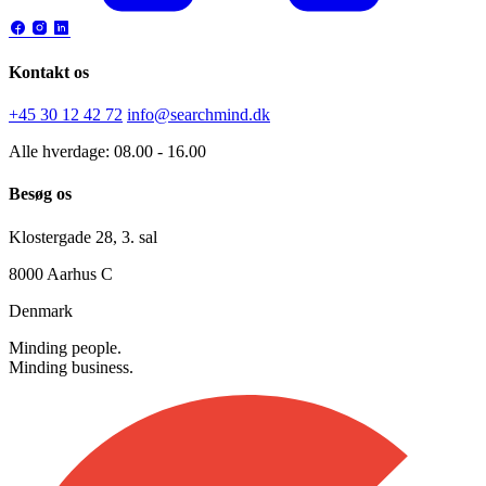
Kontakt os
+45 30 12 42 72
info@searchmind.dk
Alle hverdage: 08.00 - 16.00
Besøg os
Klostergade 28, 3. sal
8000 Aarhus C
Denmark
Minding people.
Minding business.