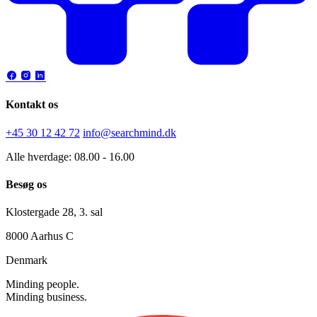
Kontakt os
+45 30 12 42 72
info@searchmind.dk
Alle hverdage: 08.00 - 16.00
Besøg os
Klostergade 28, 3. sal
8000 Aarhus C
Denmark
Minding people.