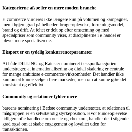
vækst og community, peger det på nogle tydelige udviklingstræk i
markedet:
Kategorierne afspejler en mere moden branche
E-commerce vurderes ikke længere kun på volumen og kampagner,
men i højere grad på helheder: brugeroplevelse, forretningsmodel,
brand og drift. At feltet er delt op efter omsætning og med
specialpriser som community viser, at disciplinerne i e-handel er
blevet mere specialiserede.
Eksport er en tydelig konkurrenceparameter
At både DILLING og Rains er nomineret i eksportkategorien
understreger, at internationalisering og digital skalering er centrale
for mange ambitiøse e-commerce-virksomheder. Det handler ikke
kun om at kunne sælge i flere markeder, men om at kunne gøre det
konsistent og effektivt.
Community og relationer fylder mere
bareens nominering i Bedste community understøtter, at relationen til
målgruppen er en selvstændig styrkeposition. Hvor kundeoplevelse
tidligere ofte handlede om onsite og checkout, handler det i stigende