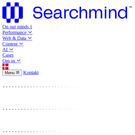
On our minds
1
Performance
Web & Data
Content
AI
Cases
Om os
Kontakt
Menu