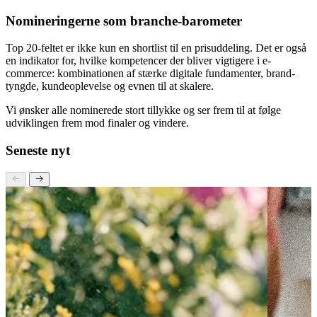
grad også om at skabe engagement og loyalitet uden for
transaktionen.
Nomineringerne som branche-barometer
Top 20-feltet er ikke kun en shortlist til en prisuddeling. Det er også
en indikator for, hvilke kompetencer der bliver vigtigere i e-
commerce: kombinationen af stærke digitale fundamenter, brand-
tyngde, kundeoplevelse og evnen til at skalere.
Vi ønsker alle nominerede stort tillykke og ser frem til at følge
udviklingen frem mod finaler og vindere.
Seneste nyt