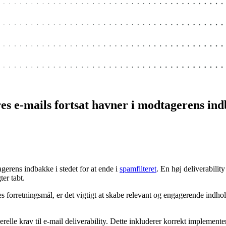
eres e-mails fortsat havner i modtagerens in
tagerens indbakke i stedet for at ende i
spamfilteret
. En høj deliverability
ter tabt.
jeres forretningsmål, er det vigtigt at skabe relevant og engagerende ind