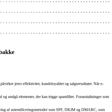
dbakke
 påvirker jeres effektivitet, kundeloyalitet og salgsresultater. Når e-
hold og undgå elementer, der kan trigge spamfiltre. Foranstaltninger som