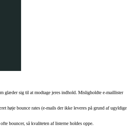
om glæder sig til at modtage jeres indhold. Misligholdte e-maillister
et høje bounce rates (e-mails der ikke leveres på grund af ugyldige