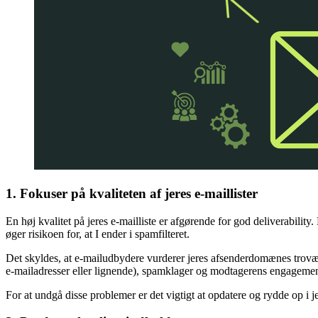
1. Fokuser på kvaliteten af jeres e-maillister
En høj kvalitet på jeres e-mailliste er afgørende for god deliverability
øger risikoen for, at I ender i spamfilteret.
Det skyldes, at e-mailudbydere vurderer jeres afsenderdomænes trovær
e-mailadresser eller lignende), spamklager og modtagerens engagemen