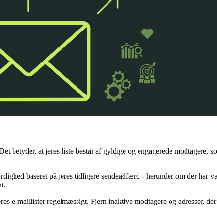
. Det betyder, at jeres liste består af gyldige og engagerede modtagere, s
dighed baseret på jeres tidligere sendeadfærd - herunder om der har vær
t.