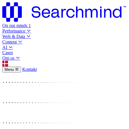
On our minds
1
Performance
Web & Data
Content
AI
Cases
Om os
Kontakt
Menu