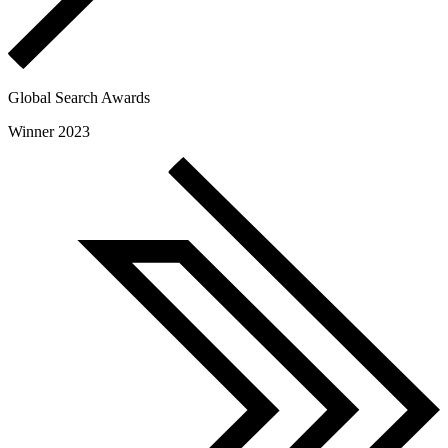
Global Search Awards
Winner 2023