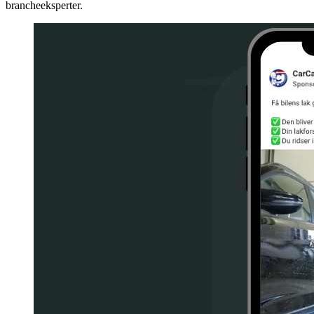
produkterne og inspirere dem til at foretage et køb. Derudover øger
denne type indhold jeres troværdighed og positionerer jer som
brancheeksperter.