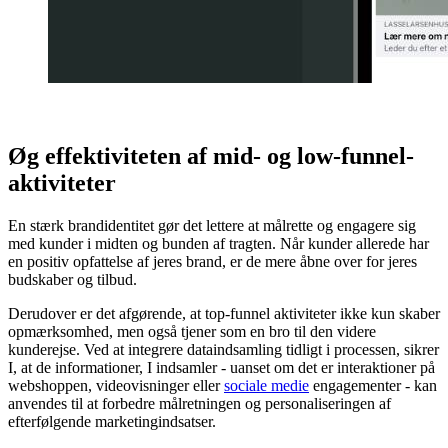
Øg effektiviteten af mid- og low-funnel-
aktiviteter
En stærk brandidentitet gør det lettere at målrette og engagere sig
med kunder i midten og bunden af tragten. Når kunder allerede har
en positiv opfattelse af jeres brand, er de mere åbne over for jeres
budskaber og tilbud.
Derudover er det afgørende, at top-funnel aktiviteter ikke kun skaber
opmærksomhed, men også tjener som en bro til den videre
kunderejse. Ved at integrere dataindsamling tidligt i processen, sikrer
I, at de informationer, I indsamler - uanset om det er interaktioner på
webshoppen, videovisninger eller
sociale medie
engagementer - kan
anvendes til at forbedre målretningen og personaliseringen af