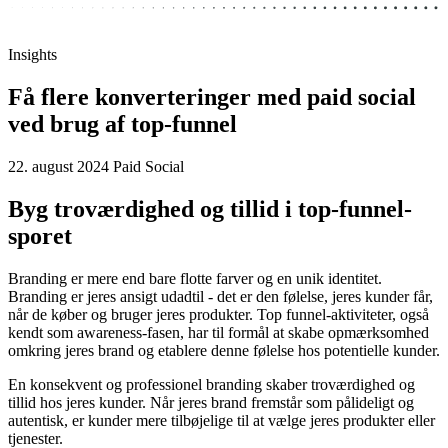
Insights
Få flere konverteringer med paid social
ved brug af top-funnel
22. august 2024
Paid Social
Byg troværdighed og tillid i top-funnel-
sporet
Branding er mere end bare flotte farver og en unik identitet.
Branding er jeres ansigt udadtil - det er den følelse, jeres kunder får,
når de køber og bruger jeres produkter. Top funnel-aktiviteter, også
kendt som awareness-fasen, har til formål at skabe opmærksomhed
omkring jeres brand og etablere denne følelse hos potentielle kunder.
En konsekvent og professionel branding skaber troværdighed og
tillid hos jeres kunder. Når jeres brand fremstår som pålideligt og