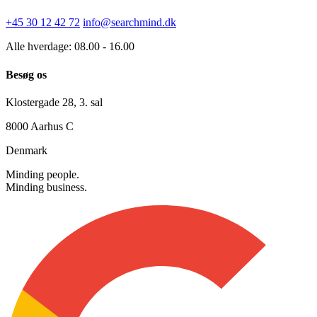
Kontakt os
+45 30 12 42 72
info@searchmind.dk
Alle hverdage: 08.00 - 16.00
Besøg os
Klostergade 28, 3. sal
8000 Aarhus C
Denmark
Minding people.
Minding business.