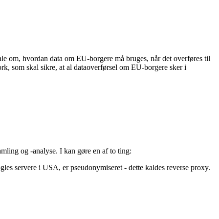
ftale om, hvordan data om EU-borgere må bruges, når det overføres til
, som skal sikre, at al dataoverførsel om EU-borgere sker i
mling og -analyse. I kan gøre en af to ting:
ogles servere i USA, er pseudonymiseret - dette kaldes reverse proxy.