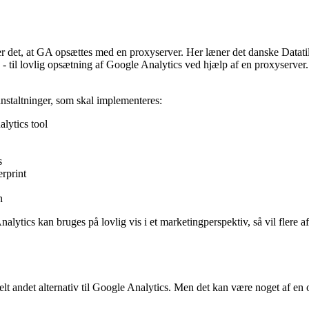
r det, at GA opsættes med en proxyserver. Her læner det danske Datati
 - til lovlig opsætning af Google Analytics ved hjælp af en proxyserve
nstaltninger, som skal implementeres:
alytics tool
s
erprint
n
alytics kan bruges på lovlig vis i et marketingperspektiv, så vil flere 