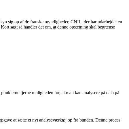
lsyn sig op af de franske myndigheder, CNIL, der har udarbejdet en
r. Kort sagt så handler det om, at denne opsætning skal begrænse
af punkterne fjerne muligheden for, at man kan analysere på data på