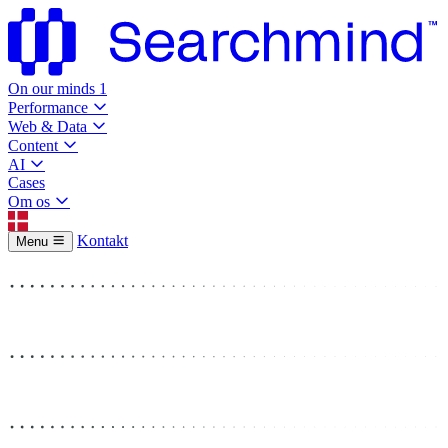
On our minds
1
Performance
Web & Data
Content
AI
Cases
Om os
Kontakt
Menu