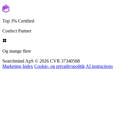
Shopify
Partners
Top 3% Certified
Confect Partner
Og mange flere
Searchmind ApS © 2026
CVR 37340588
Marketing Index
Cookie- og privatlivspolitik
AI instructions