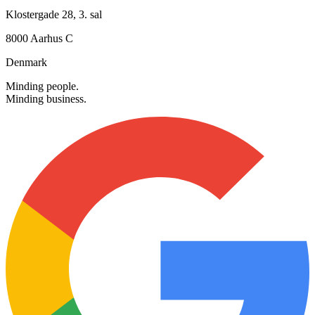
Besøg os
Klostergade 28, 3. sal
8000 Aarhus C
Denmark
Minding people.
Minding business.