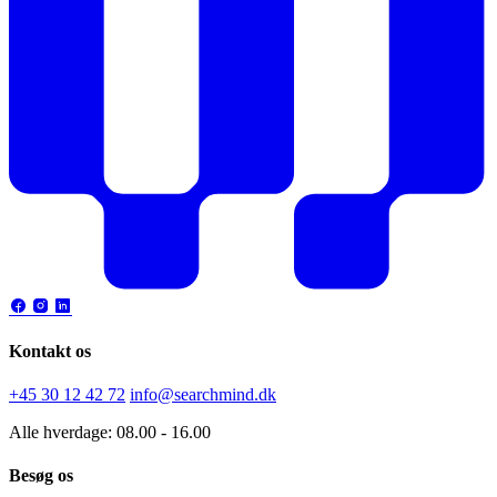
Kontakt os
+45 30 12 42 72
info@searchmind.dk
Alle hverdage: 08.00 - 16.00