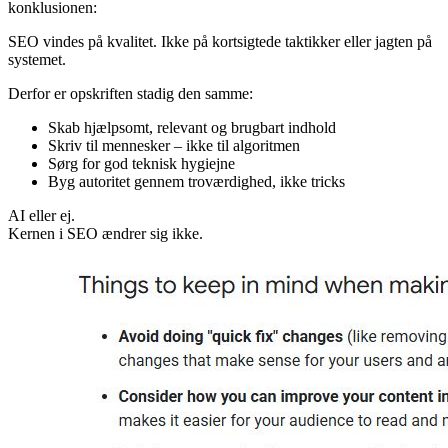
Selvom Google nu siger det mere eksplicit, så ændrer det ikke
konklusionen:
SEO vindes på kvalitet. Ikke på kortsigtede taktikker eller jagten på
systemet.
Derfor er opskriften stadig den samme:
Skab hjælpsomt, relevant og brugbart indhold
Skriv til mennesker – ikke til algoritmen
Sørg for god teknisk hygiejne
Byg autoritet gennem troværdighed, ikke tricks
AI eller ej.
Kernen i SEO ændrer sig ikke.