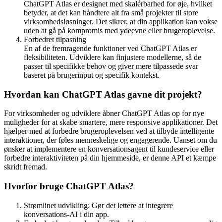
meget mere.
Skalérbarhed
ChatGPT Atlas er designet med skalérbarhed for øje, hvilket
betyder, at det kan håndtere alt fra små projekter til store
virksomhedsløsninger. Det sikrer, at din applikation kan vokse
uden at gå på kompromis med ydeevne eller brugeroplevelse.
Forbedret tilpasning
En af de fremragende funktioner ved ChatGPT Atlas er
fleksibiliteten. Udviklere kan finjustere modellerne, så de
passer til specifikke behov og giver mere tilpassede svar
baseret på brugerinput og specifik kontekst.
Hvordan kan ChatGPT Atlas gavne dit projekt?
For virksomheder og udviklere åbner ChatGPT Atlas op for nye
muligheder for at skabe smartere, mere responsive applikationer. Det
hjælper med at forbedre brugeroplevelsen ved at tilbyde intelligente
interaktioner, der føles menneskelige og engagerende. Uanset om du
ønsker at implementere en konversationsagent til kundeservice eller
forbedre interaktiviteten på din hjemmeside, er denne API et kæmpe
skridt fremad.
Hvorfor bruge ChatGPT Atlas?