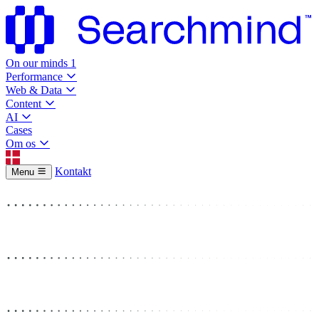
On our minds
1
Performance
Web & Data
Content
AI
Cases
Om os
Kontakt
Menu