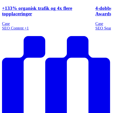
+133% organisk trafik og 4x flere
4-dobbel
topplaceringer
Awards 
Case
Case
SEO
Content
+1
SEO
Sear