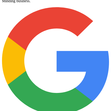
Minding people.
Minding business.