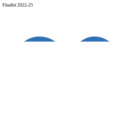
European Search Awards
Finalist 2022-25