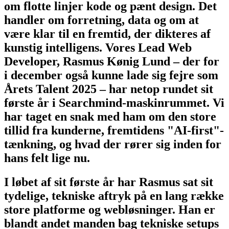
Webudvikling handler ikke længere kun
om flotte linjer kode og pænt design. Det
handler om forretning, data og om at
være klar til en fremtid, der dikteres af
kunstig intelligens. Vores Lead Web
Developer, Rasmus Kønig Lund – der for
i december også kunne lade sig fejre som
Årets Talent 2025 – har netop rundet sit
første år i Searchmind-maskinrummet. Vi
har taget en snak med ham om den store
tillid fra kunderne, fremtidens "AI-first"-
tænkning, og hvad der rører sig inden for
hans felt lige nu.
I løbet af sit første år har Rasmus sat sit
tydelige, tekniske aftryk på en lang række