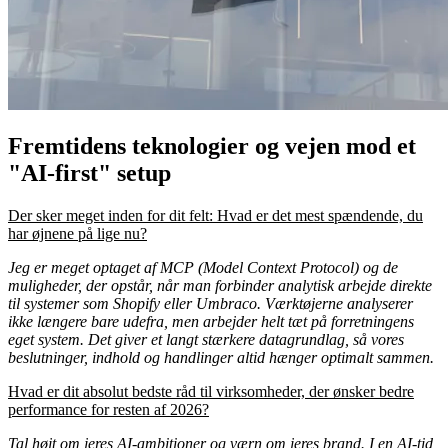
Fremtidens teknologier og vejen mod et
"AI-first" setup
Der sker meget inden for dit felt: Hvad er det mest spændende, du
har øjnene på lige nu?
Jeg er meget optaget af MCP (Model Context Protocol) og de
muligheder, der opstår, når man forbinder analytisk arbejde direkte
til systemer som Shopify eller Umbraco. Værktøjerne analyserer
ikke længere bare udefra, men arbejder helt tæt på forretningens
eget system. Det giver et langt stærkere datagrundlag, så vores
beslutninger, indhold og handlinger altid hænger optimalt sammen.
Hvad er dit absolut bedste råd til virksomheder, der ønsker bedre