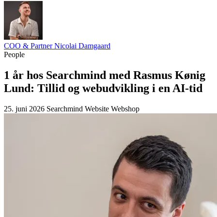
COO & Partner
Nicolai Damgaard
People
1 år hos Searchmind med Rasmus Kønig
Lund: Tillid og webudvikling i en AI-tid
25. juni 2026
Searchmind
Website
Webshop