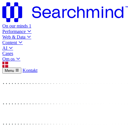
On our minds
1
Performance
Web & Data
Content
AI
Cases
Om os
Kontakt
Menu