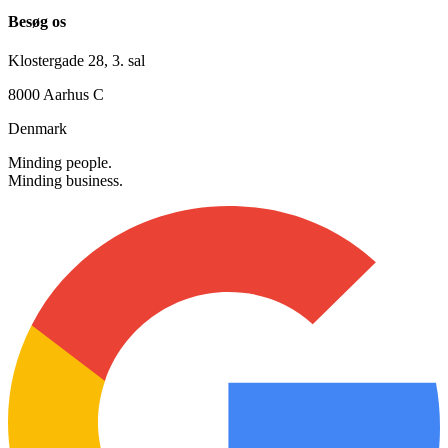
Alle hverdage: 08.00 - 16.00
Besøg os
Klostergade 28, 3. sal
8000 Aarhus C
Denmark
Minding people.
Minding business.