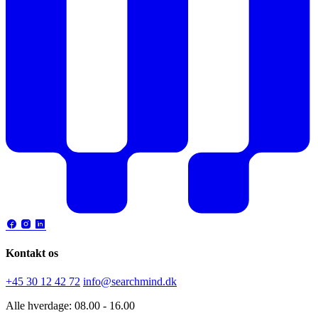
Kontakt os
+45 30 12 42 72
info@searchmind.dk