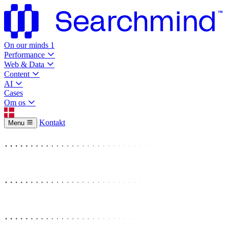
On our minds
1
Performance
Web & Data
Content
AI
Cases
Om os
Kontakt
Menu