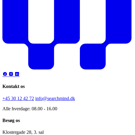
Kontakt os
+45 30 12 42 72
info@searchmind.dk
Alle hverdage: 08.00 - 16.00
Besøg os