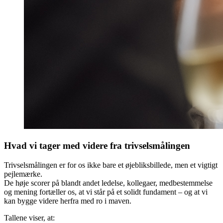
Hvad vi tager med videre fra trivselsmålingen
Trivselsmålingen er for os ikke bare et øjebliksbillede, men et vigtigt
pejlemærke.
De høje scorer på blandt andet ledelse, kollegaer, medbestemmelse
og mening fortæller os, at vi står på et solidt fundament – og at vi
kan bygge videre herfra med ro i maven.