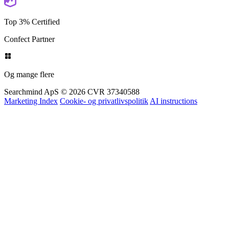
Partners
Top 3% Certified
Confect Partner
Og mange flere
Searchmind ApS © 2026
CVR 37340588
Marketing Index
Cookie- og privatlivspolitik
AI instructions