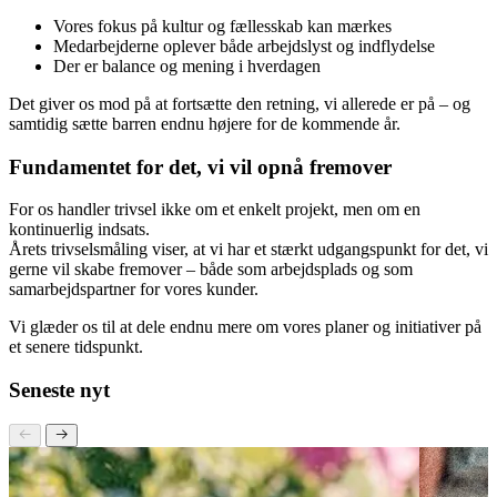
Tallene viser, at:
Vores fokus på kultur og fællesskab kan mærkes
Medarbejderne oplever både arbejdslyst og indflydelse
Der er balance og mening i hverdagen
Det giver os mod på at fortsætte den retning, vi allerede er på – og
samtidig sætte barren endnu højere for de kommende år.
Fundamentet for det, vi vil opnå fremover
For os handler trivsel ikke om et enkelt projekt, men om en
kontinuerlig indsats.
Årets trivselsmåling viser, at vi har et stærkt udgangspunkt for det, vi
gerne vil skabe fremover – både som arbejdsplads og som
samarbejdspartner for vores kunder.
Vi glæder os til at dele endnu mere om vores planer og initiativer på
et senere tidspunkt.
Seneste nyt