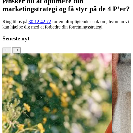
få mest mulig værdi.
Ønsker du at optimere din
marketingstrategi og få styr på de 4 P’er?
Ring til os på
30 12 42 72
for en uforpligtende snak om, hvordan vi
kan hjælpe dig med at forbedre din forretningsstrategi.
Seneste nyt