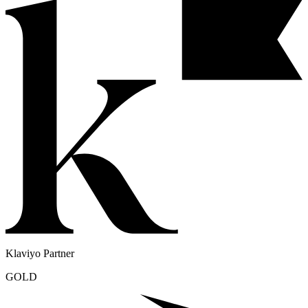
Business Partner
Klaviyo Partner
GOLD