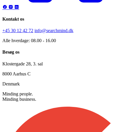
Kontakt os
+45 30 12 42 72
info@searchmind.dk
Alle hverdage: 08.00 - 16.00
Besøg os
Klostergade 28, 3. sal
8000 Aarhus C
Denmark
Minding people.
Minding business.