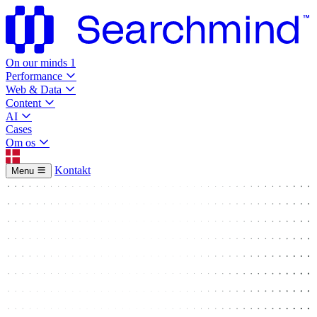
On our minds
1
Performance
Web & Data
Content
AI
Cases
Om os
Kontakt
Menu