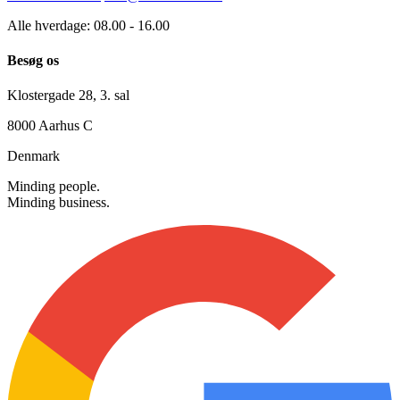
+45 30 12 42 72
info@searchmind.dk
Alle hverdage: 08.00 - 16.00
Besøg os
Klostergade 28, 3. sal
8000 Aarhus C
Denmark
Minding people.
Minding business.