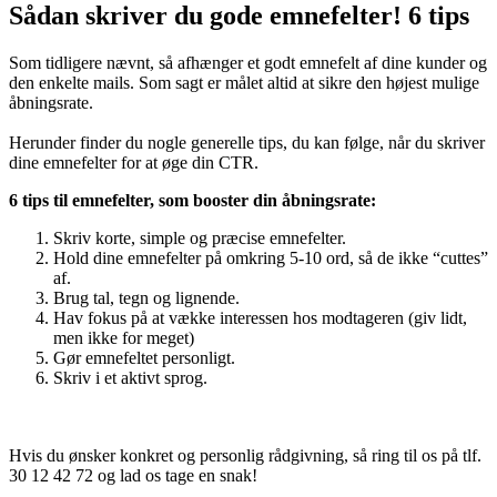
enkelte mail.
Sådan skriver du gode emnefelter! 6 tips
Som tidligere nævnt, så afhænger et godt emnefelt af dine kunder og
den enkelte mails. Som sagt er målet altid at sikre den højest mulige
åbningsrate.
Herunder finder du nogle generelle tips, du kan følge, når du skriver
dine emnefelter for at øge din CTR.
6 tips til emnefelter, som booster din åbningsrate:
Skriv korte, simple og præcise emnefelter.
Hold dine emnefelter på omkring 5-10 ord, så de ikke “cuttes”
af.
Brug tal, tegn og lignende.
Hav fokus på at vække interessen hos modtageren (giv lidt,
men ikke for meget)
Gør emnefeltet personligt.
Skriv i et aktivt sprog.
Hvis du ønsker konkret og personlig rådgivning, så ring til os på tlf.