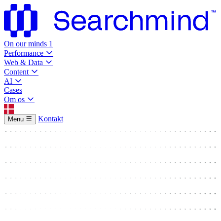
On our minds
1
Performance
Web & Data
Content
AI
Cases
Om os
Kontakt
Menu