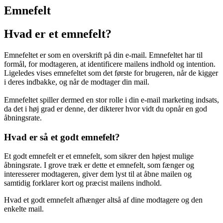
Marketing Index
Emnefelt
Hvad er et emnefelt?
Emnefeltet er som en overskrift på din e-mail. Emnefeltet har til
formål, for modtageren, at identificere mailens indhold og intention.
Ligeledes vises emnefeltet som det første for brugeren, når de kigger
i deres indbakke, og når de modtager din mail.
Emnefeltet spiller dermed en stor rolle i din e-mail marketing indsats,
da det i høj grad er denne, der dikterer hvor vidt du opnår en god
åbningsrate.
Hvad er så et godt emnefelt?
Et godt emnefelt er et emnefelt, som sikrer den højest mulige
åbningsrate. I grove træk er dette et emnefelt, som fænger og
interesserer modtageren, giver dem lyst til at åbne mailen og
samtidig forklarer kort og præcist mailens indhold.
Hvad et godt emnefelt afhænger altså af dine modtagere og den