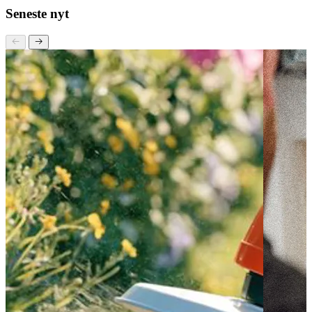
30 12 42 72 og lad os tage en snak!
Seneste nyt