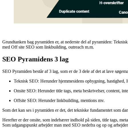
Grundtanken bag pyramiden er, at nederste del af pyramiden: Teknisk S
med Off site SEO som linkbuilding, outreach m.m.
SEO Pyramidens 3 lag
SEO Pyramiden består af 3 lag, som er de 3 dele af det at lave søgem
Teknisk SEO: Herunder hjemmesidens opbygning, hastighed, H
Onsite SEO: Herunder title tags, meta beskrivelser, content, int