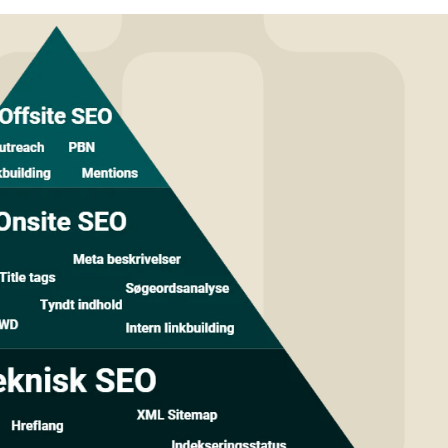
r del indeholder.