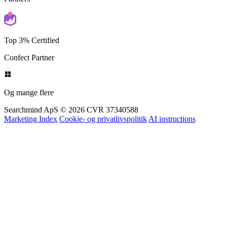
Shopify
Partners
Top 3% Certified
Confect Partner
Og mange flere
Searchmind ApS © 2026
CVR 37340588
Marketing Index
Cookie- og privatlivspolitik
AI instructions