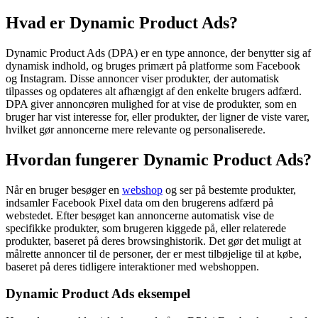
Dynamic Product Ads (DPA)
Hvad er Dynamic Product Ads?
Dynamic Product Ads (DPA) er en type annonce, der benytter sig af
dynamisk indhold, og bruges primært på platforme som Facebook
og Instagram. Disse annoncer viser produkter, der automatisk
tilpasses og opdateres alt afhængigt af den enkelte brugers adfærd.
DPA giver annoncøren mulighed for at vise de produkter, som en
bruger har vist interesse for, eller produkter, der ligner de viste varer,
hvilket gør annoncerne mere relevante og personaliserede.
Hvordan fungerer Dynamic Product Ads?
Når en bruger besøger en
webshop
og ser på bestemte produkter,
indsamler Facebook Pixel data om den brugerens adfærd på
webstedet. Efter besøget kan annoncerne automatisk vise de
specifikke produkter, som brugeren kiggede på, eller relaterede
produkter, baseret på deres browsinghistorik. Det gør det muligt at
målrette annoncer til de personer, der er mest tilbøjelige til at købe,
baseret på deres tidligere interaktioner med webshoppen.