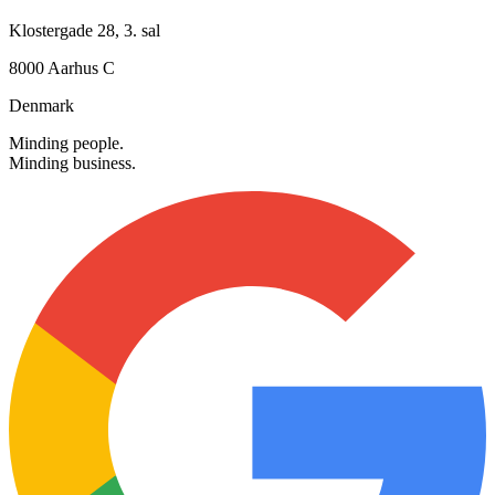
Alle hverdage: 08.00 - 16.00
Besøg os
Klostergade 28, 3. sal
8000 Aarhus C
Denmark
Minding people.
Minding business.