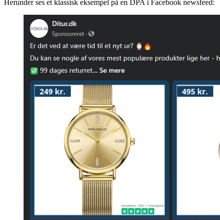
Dynamic Product Ads eksempel
Herunder ses et klassisk eksempel på en DPA i Facebook newsfeed: