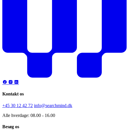
Kontakt os
+45 30 12 42 72
info@searchmind.dk