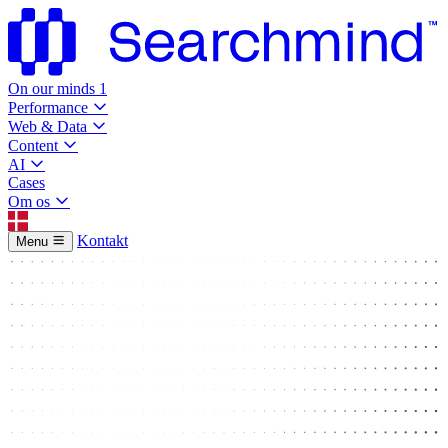
On our minds
1
Performance
Web & Data
Content
AI
Cases
Om os
Kontakt
Menu