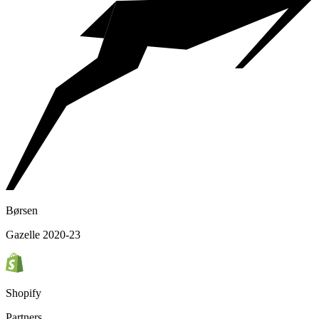
Børsen
Gazelle 2020-23