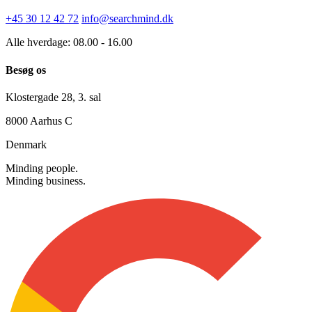
Kontakt os
+45 30 12 42 72
info@searchmind.dk
Alle hverdage: 08.00 - 16.00
Besøg os
Klostergade 28, 3. sal
8000 Aarhus C
Denmark
Minding people.
Minding business.