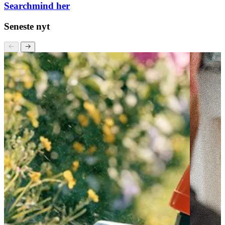
Læs mere om, hvordan vi arbejder med SEO hos
Searchmind her
Seneste nyt