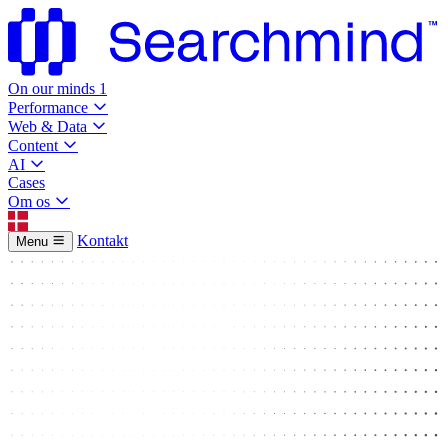
On our minds
1
Performance
Web & Data
Content
AI
Cases
Om os
Kontakt
Menu