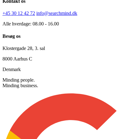
Kontakt os
+45 30 12 42 72
info@searchmind.dk
Alle hverdage: 08.00 - 16.00
Besøg os
Klostergade 28, 3. sal
8000 Aarhus C
Denmark
Minding people.
Minding business.