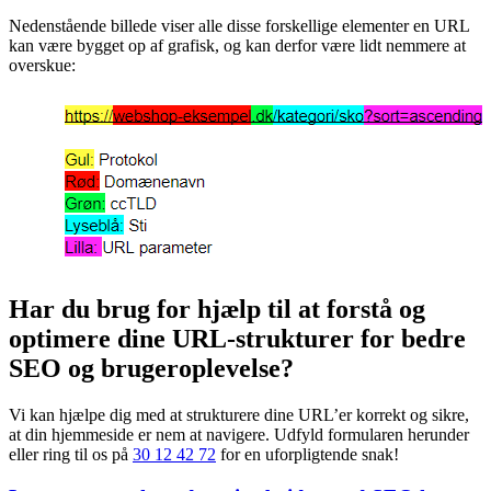
parameter vil sortere produkterne efter værdien “ascending”, som
typisk vil være “stigende” på dansk.
Nedenstående billede viser alle disse forskellige elementer en URL
kan være bygget op af grafisk, og kan derfor være lidt nemmere at
overskue:
Har du brug for hjælp til at forstå og
optimere dine URL-strukturer for bedre
SEO og brugeroplevelse?
Vi kan hjælpe dig med at strukturere dine URL’er korrekt og sikre,
at din hjemmeside er nem at navigere. Udfyld formularen herunder