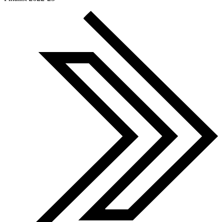
Global Search Awards
Finalist 2022-25