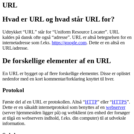
Marketing Index
URL
Hvad er URL og hvad står URL for?
Udtrykket “URL” står for “Uniform Resource Locater”. URL
kaldes på dansk ofte også “adresse”. URL er altså betegnelsen for en
internetadresse som f.eks.
https://google.com
. Dette er en altså en
URL/adresse.
De forskellige elementer af en URL
En URL er bygget op af flere forskellige elementer. Disse er oplistet
nedenfor med en kort kommentar/forklaring knyttet til hver.
Protokol
Første del af en URL er protokollen. Altså “
HTTP
” eller “
HTTPS
”.
Dette er en såkaldt internetprotokol som benyttes af en
webserver
(server hjemmesiden ligger på) og webklient (en enhed der forsøger
at tilgå en webservers indhold, f.eks. din computer) til at udveksle